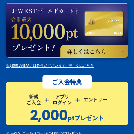
※
特典の進呈には条件がございます。詳しくはこちら
1
ご入会特典
新規
アプリ
エントリー
ご入会
ログイン
2,000
プレゼント
pt
※J-WESTゴールドカードは4,000ptプレゼント。