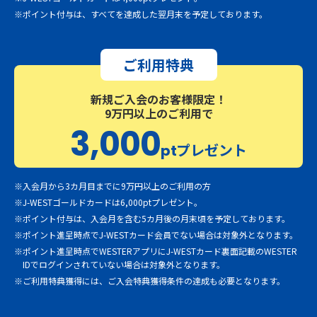
※ポイント付与は、すべてを達成した翌月末を予定しております。
ご利用特典
新規ご入会のお客様限定！
9万円以上のご利用で
3,000
プレゼント
pt
※入会月から3カ月目までに9万円以上のご利用の方
※J-WESTゴールドカードは6,000ptプレゼント。
※ポイント付与は、入会月を含む5カ月後の月末頃を予定しております。
※ポイント進呈時点でJ-WESTカード会員でない場合は対象外となります。
※ポイント進呈時点でWESTERアプリにJ-WESTカード裏面記載のWESTER
IDでログインされていない場合は対象外となります。
※ご利用特典獲得には、ご入会特典獲得条件の達成も必要となります。