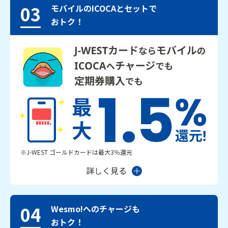
03
モバイルのICOCAとセットで
おトク！
※J-WEST ゴールドカードは最大3％還元
詳しく見る
04
Wesmo!へのチャージも
おトク！