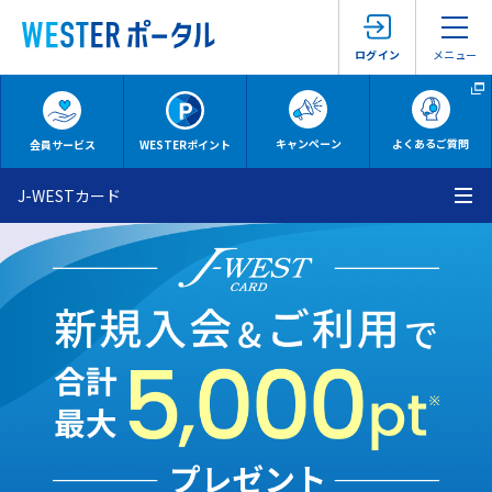
メニュー
ログイン
キャンペーン
よくあるご質問
会員サービス
WESTERポイント
J-WESTカード
メ