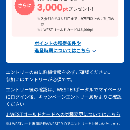
3,000
さらに
プレゼント!
pt
※入会月から3カ月目までに9万円以上のご利用の
方
※J-WESTゴールドカードは6,000pt
ポイントの獲得条件や
進呈時期についてはこちら
エントリーの前に詳細情報を必ずご確認ください。
参加にはエントリーが必須です。
エントリー後の確認は、WESTERポータルでマイページ
にログイン後、キャンペーンエントリー履歴よりご確認
ください。
J-WESTゴールドカードへの券種変更についてはこちら
※J-WESTカード裏面記載のWESTER IDでエントリーをお願いいたします。