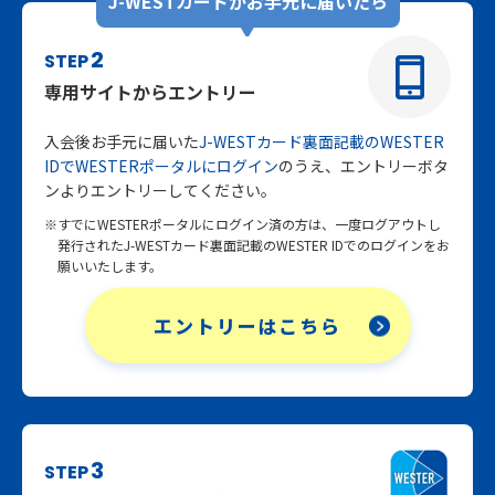
J-WESTカードがお手元に届いたら
2
STEP
専用サイトからエントリー
入会後お手元に届いた
J-WESTカード裏面記載のWESTER
IDでWESTERポータルにログイン
のうえ、エントリーボタ
ンよりエントリーしてください。
※すでにWESTERポータルにログイン済の方は、一度ログアウトし
発行されたJ-WESTカード裏面記載のWESTER IDでのログインをお
願いいたします。
エントリーはこちら
3
STEP