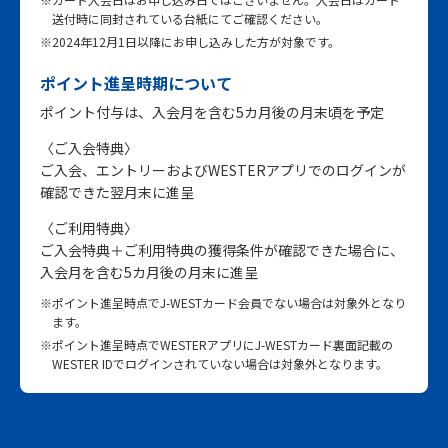
送付時に同封されている台紙にてご確認ください。
※2024年12月1日以降にお申し込みした方が対象です。
ポイント進呈時期について
ポイント付与は、入会月を含む5カ月後の月末頃を予定
〈ご入会特典〉
ご入会、エントリーおよびWESTERアプリでのログインが
確認できた翌月末に進呈
〈ご利用特典〉
ご入会特典＋ご利用特典の獲得条件が確認できた場合に、
入会月を含む5カ月後の月末に進呈
※ポイント進呈時点でJ-WESTカード会員でない場合は対象外となり
ます。
※ポイント進呈時点でWESTERアプリにJ-WESTカード裏面記載の
WESTER IDでログインされていない場合は対象外となります。