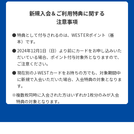
新規入会＆ご利用特典に関する
注意事項
特典として付与されるのは、WESTERポイント（基
本）です。
2024年12月1日（日）より前にカードをお申し込みいた
だいている場合、ポイント付与対象外となりますので、
ご注意ください。
現在別のJ-WESTカードをお持ちの方でも、対象期間中
に新規で入会いただいた場合、入会特典の対象となりま
す。
※複数枚同時に入会された方はいずれか1枚分のみが入会
特典の対象となります。
（ゴールドカードと通常カードを同時に発行している場
合、ゴールドカードを優先いたします）
※複数枚入会した場合、先に入会したカードが入会特典の
対象となります。