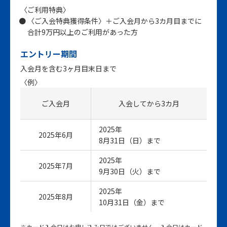
〈ご利用特典〉
〈ご入会特典獲得条件〉＋ご入会月から3カ月目までに
合計9万円以上のご利用があった方
エントリー期間
入会月を含む3ヶ月目末日まで
〈例〉
ご入会月
入会してから3カ月
2025年
2025年6月
8月31日（日）まで
2025年
2025年7月
9月30日（火）まで
2025年
2025年8月
10月31日（金）まで
※カード入会日はお申し込み日ではございません。入会日はカード