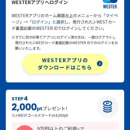
WESTERアプリへログイン
WESTERアプリのホーム画面左上のメニューから
「マイペ
ージ」→「ログイン」と選択
し、発行されたJ-WESTカー
ド裏面記載のWESTER IDでログインしてください。
※すでに別のID等でアプリにログイン済の方は、一度ログアウトし
発行されたJ-WESTカード裏面記載のWESTER IDでのログインをお
願いいたします。
WESTERアプリの
ダウンロードはこちら
4
STEP
2,000
プレゼント!
pt
※J-WESTゴールドカードは4,000pt
9万円以上のご利用
で
※