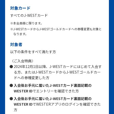
対象カード
すべてのJ-WESTカード
※本会員様に限ります。
※J-WESTカードからJ-WESTゴールドカードへの券種変更も対象と
なります。
対象者
以下の条件をすべて満たす方
〈ご入会特典〉
2024年12月1日以降、J-WESTカードにはじめて入会す
る方、またはJ-WESTカードからJ-WESTゴールドカー
ドへの券種変更した方
入会後お手元に届いたJ-WESTカード裏面記載の
WESTER ID
でエントリーを確認できた方
入会後お手元に届いたJ-WESTカード裏面記載の
WESTER ID
でWESTERアプリのログインを確認できた
方