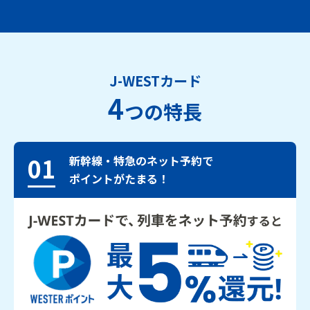
J-WESTカード
4
つの特長
01
新幹線・特急のネット予約で
ポイントがたまる！