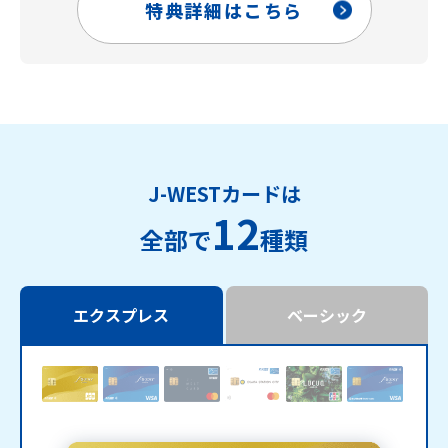
特典詳細はこちら
J-WESTカードは
12
全部で
種類
エクスプレス
ベーシック