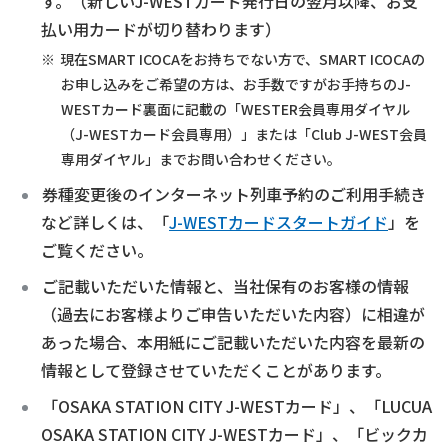
す。（新しいJ-WESTカード発行日の翌月以降、お支
払い用カードが切り替わります）
現在SMART ICOCAをお持ちでない方で、SMART ICOCAの
お申し込みをご希望の方は、お手数ですがお手持ちのJ-
WESTカード裏面に記載の「WESTER会員専用ダイヤル
（J-WESTカード会員専用）」または「Club J-WEST会員
専用ダイヤル」までお問い合わせください。
券種変更後のインターネット列車予約のご利用手続き
など詳しくは、「
J-WESTカードスタートガイド
」を
ご覧ください。
ご記載いただいた情報と、当社保有のお客様の情報
（過去にお客様よりご申告いただいた内容）に相違が
あった場合、本用紙にご記載いただいた内容を最新の
情報として登録させていただくことがあります。
「OSAKA STATION CITY J-WESTカード」、「LUCUA
OSAKA STATION CITY J-WESTカード」、「ビックカ