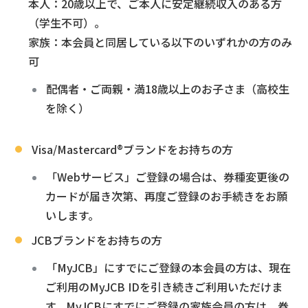
本人：20歳以上で、ご本人に安定継続収入のある方
（学生不可）。
家族：本会員と同居している以下のいずれかの方のみ
可
配偶者・ご両親・満18歳以上のお子さま（高校生
を除く）
Visa/Mastercard®ブランドをお持ちの方
「Webサービス」ご登録の場合は、券種変更後の
カードが届き次第、再度ご登録のお手続きをお願
いします。
JCBブランドをお持ちの方
「MyJCB」にすでにご登録の本会員の方は、現在
ご利用のMyJCB IDを引き続きご利用いただけま
す。MyJCBにすでにご登録の家族会員の方は、券