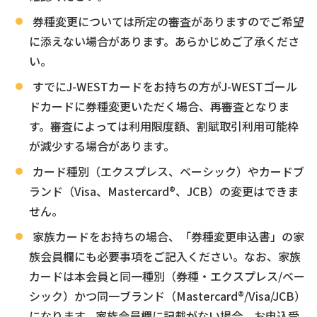
券種変更については所定の審査がありますのでご希望
に添えない場合があります。あらかじめご了承くださ
い。
すでにJ-WESTカードをお持ちの方がJ-WESTゴール
ドカードに券種変更いただく場合、再審査となりま
す。審査によっては利用限度額、割賦取引利用可能枠
が減少する場合があります。
カード種別（エクスプレス、ベーシック）やカードブ
ランド（Visa、Mastercard®、JCB）の変更はできま
せん。
家族カードをお持ちの場合、「券種変更申込書」の家
族会員欄にも必要事項をご記入ください。なお、家族
カードは本会員と同一種別（券種・エクスプレス/ベー
シック）かつ同一ブランド（Mastercard®/Visa/JCB）
になります。家族会員欄に記載がない場合、お申込受