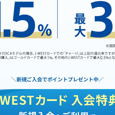
＼新規ご入会でポイントプレゼント中／