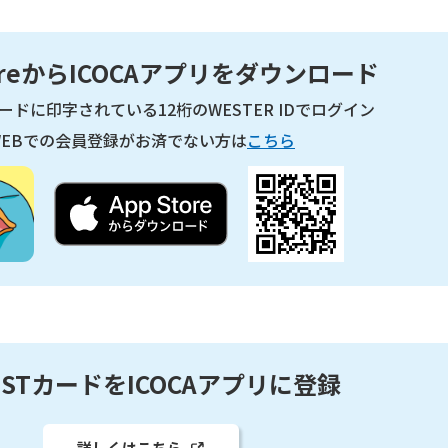
toreからICOCAアプリをダウンロード
カードに印字されている12桁のWESTER IDでログイン
WEBでの会員登録がお済でない方は
こちら
ESTカードをICOCAアプリに登録
詳しくはこちら