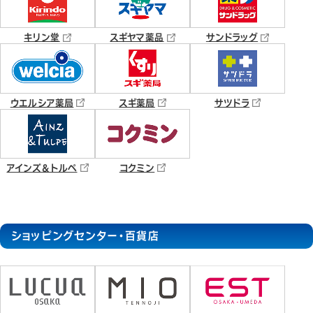
キリン堂
スギヤマ薬品
サンドラッグ
ウエルシア薬局
スギ薬局
サツドラ
アインズ＆トルペ
コクミン
ショッピングセンター・百貨店