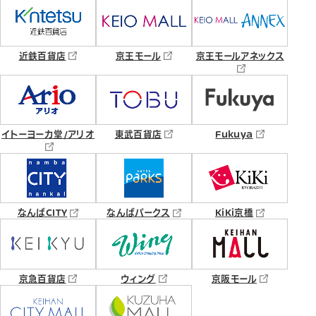
近鉄百貨店
京王モール
京王モールアネックス
イトーヨーカ堂/アリオ
東武百貨店
Fukuya
なんばCITY
なんばパークス
KiKi京橋
京急百貨店
ウィング
京阪モール