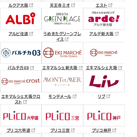
ルクア大阪
天王寺ミオ
エスト
アルビ住道
うめきたグリーンプレ
アルデ新大阪
イス
バルチカ03
エキマルシェ新大阪
エキマルシェ大阪
エキマルシェ大阪クロ
モンテメール
リブ
スト
プリコ六甲道
プリコ三宮
プリコ神戸