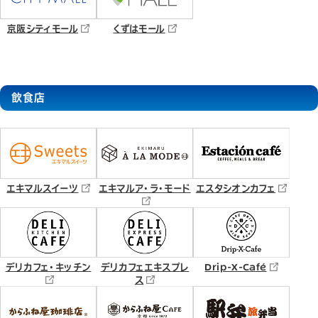
京阪シティモール
くずはモール
飲食店
エキマルスイーツ
エキマルア・ラ・モード
エスタシオンカフェ
デリカフェ・キッチン
デリカフェエキスプレ
Drip-X-Café
ス