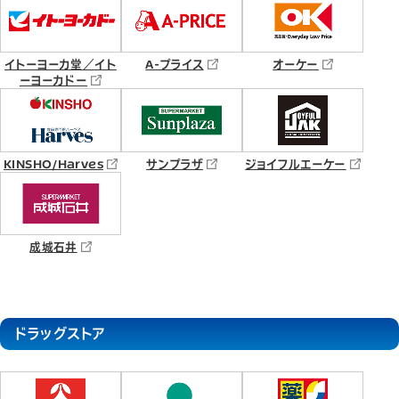
イトーヨーカ堂／イト
A-プライス
オーケー
ーヨーカドー
KINSHO/Harves
サンプラザ
ジョイフルエーケー
成城石井
ドラッグストア