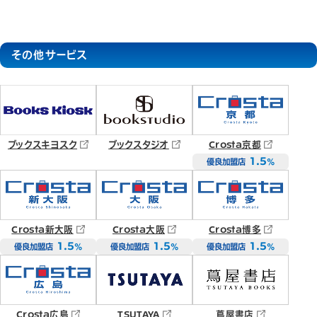
その他サービス
ブックスキヨスク
ブックスタジオ
Crosta京都
1.5
優良加盟店
％
Crosta新大阪
Crosta大阪
Crosta博多
1.5
1.5
1.5
優良加盟店
％
優良加盟店
％
優良加盟店
％
Crosta広島
TSUTAYA
蔦屋書店