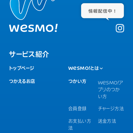
WESMO!
サービス紹介
トップページ
WESMO!
とは
つかえるお店
つかい方
WESMO!
ア
プリのつか
い方
会員登録
チャージ方法
お支払い方
送金方法
法