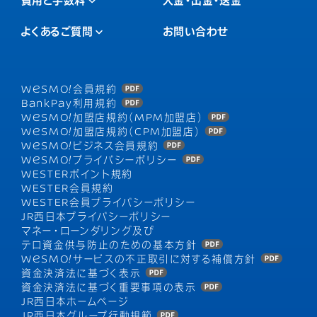
費用と手数料
入金・出金・送金
よくあるご質問
お問い合わせ
WESMO!
会員規約
BankPay利用規約
WESMO!
加盟店規約（MPM加盟店）
WESMO!
加盟店規約（CPM加盟店）
WESMO!
ビジネス会員規約
WESMO!
プライバシーポリシー
WESTERポイント規約
WESTER会員規約
WESTER会員プライバシーポリシー
JR西日本プライバシーポリシー
マネー・ローンダリング及び
テロ資金供与防止のための基本方針
WESMO!
サービスの不正取引に対する補償方針
資金決済法に基づく表示
資金決済法に基づく重要事項の表示
JR西日本ホームページ
JR西日本グループ行動規範