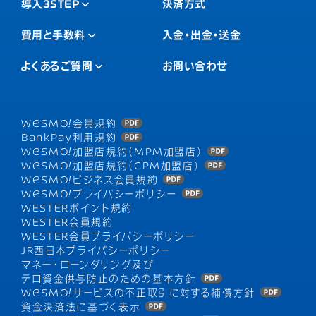
導入3STEP
決済方式
費用と手数料
入金・出金・送金
よくあるご質問
お問い合わせ
WESMO!
会員規約
BankPay利用規約
WESMO!
加盟店規約（MPM加盟店）
WESMO!
加盟店規約（CPM加盟店）
WESMO!
ビジネス会員規約
WESMO!
プライバシーポリシー
WESTERポイント規約
WESTER会員規約
WESTER会員プライバシーポリシー
JR西日本プライバシーポリシー
マネー・ローンダリング及び
テロ資金供与防止のための基本方針
WESMO!
サービスの不正取引に対する補償方針
資金決済法に基づく表示