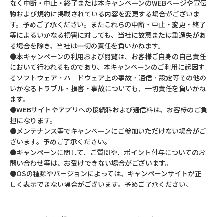
なく中断・中止・終了または本キャンペーンのWEBページや宣伝
物および規約に掲載されている内容を変更する場合がございま
す。予めご了承ください。またこれらの中断・中止・変更・終了
等によるいかなる損害に対しても、当社に故意または重過失があ
る場合を除き、当社は一切の責任を負いかねます。
●本キャンペーンの利用および閲覧は、お客様ご自身の自己責任
において行われるものであり、本キャンペーンのご利用に起因す
るソフトウェア・ハードウェア上の事故・通信・設定等その他の
いかなるトラブル・損害・事故についても、一切責任を負いかね
ます。
●WEBサイトやアプリへの接続料および通信料は、お客様のご負
担になります。
●メンテナンス等でキャンペーンにご参加いただけない場合がご
ざいます。予めご了承ください。
●キャンペーンに関して、ご質問や、ポイント付与についてのお
問い合わせ等は、お受けできない場合がございます。
●OSの種類やバージョンによっては、キャンペーンサイトが正
しく表示できない場合がございます。予めご了承ください。