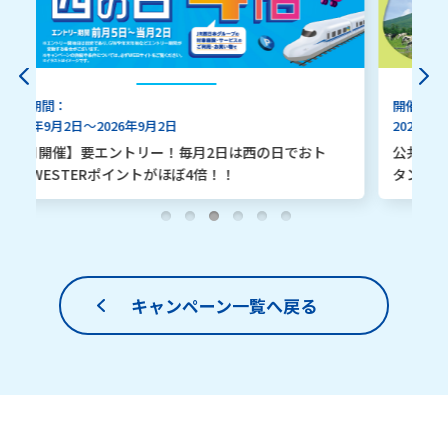
開催期間：
2026年8月3日～2026年10月31日
ト
公共交通でecoh！WESTER×とっとり　ぐるり満喫ス
タンプラリー
キャンペーン一覧へ戻る