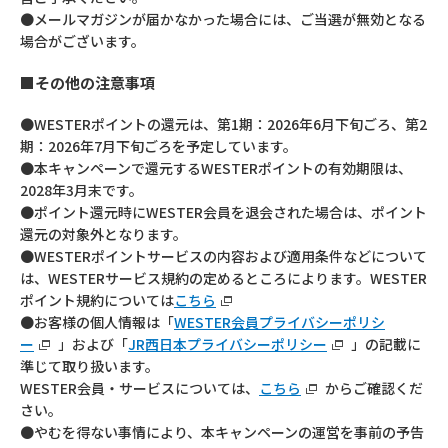
●メールマガジンが届かなかった場合には、ご当選が無効となる
場合がございます。
■その他の注意事項
●WESTERポイントの還元は、第1期：2026年6月下旬ごろ、第2
期：2026年7月下旬ごろを予定しています。
●本キャンペーンで還元するWESTERポイントの有効期限は、
2028年3月末です。
●ポイント還元時にWESTER会員を退会された場合は、ポイント
還元の対象外となります。
●WESTERポイントサービスの内容および適用条件などについて
は、WESTERサービス規約の定めるところによります。WESTER
ポイント規約については
こちら
●お客様の個人情報は「
WESTER会員プライバシーポリシ
ー
」および「
JR西日本プライバシーポリシー
」の記載に
準じて取り扱います。
WESTER会員・サービスについては、
こちら
からご確認くだ
さい。
●やむを得ない事情により、本キャンペーンの運営を事前の予告