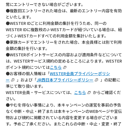
常にエントリーできない場合がございます。
●複数回エントリーされた場合は、最新のエントリー内容を有効
といたします。
●WESTER IDごとに利用金額の集計を行うため、同一の
WESTER IDに複数枚のJ-WESTカードが紐づいている場合は、紐
づくJ-WESTカードすべての利用金額を集計いたします。
●家族カードでエントリーをされた場合、本会員様とは別で利用
金額の集計を行います。
●WESTERポイントサービスの内容および適用条件などについて
は、WESTERサービス規約の定めるところによります。WESTER
ポイント規約については
こちら
●お客様の個人情報は「
WESTER会員プライバシーポリシ
ー
」および「
JR西日本プライバシーポリシー
」の記載に
準じて取り扱います。
WESTER会員・サービスについては、
こちら
からご確認くだ
さい。
●やむを得ない事情により、本キャンペーンの運営を事前の予告
なく中断・中止・終了または本キャンペーンのWEBページや宣伝
物および規約に掲載されている内容を変更する場合がございま
す。予めご了承ください。またこれらの中断・中止・変更・終了