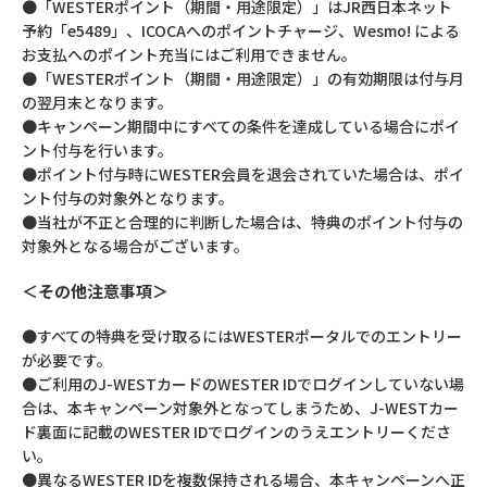
●「WESTERポイント（期間・用途限定）」はJR西日本ネット
予約「e5489」、ICOCAへのポイントチャージ、Wesmo! による
お支払へのポイント充当にはご利用できません。
●「WESTERポイント（期間・用途限定）」の有効期限は付与月
の翌月末となります。
●キャンペーン期間中にすべての条件を達成している場合にポイ
ント付与を行います。
●ポイント付与時にWESTER会員を退会されていた場合は、ポイ
ント付与の対象外となります。
●当社が不正と合理的に判断した場合は、特典のポイント付与の
対象外となる場合がございます。
＜その他注意事項＞
●すべての特典を受け取るにはWESTERポータルでのエントリー
が必要です。
●ご利用のJ-WESTカードのWESTER IDでログインしていない場
合は、本キャンペーン対象外となってしまうため、J-WESTカー
ド裏面に記載のWESTER IDでログインのうえエントリーくださ
い。
●異なるWESTER IDを複数保持される場合、本キャンペーンへ正