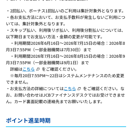
・2回払い、ボーナス1回払いのご利用は集計対象外となります。
・各お支払方法において、お支払手数料が発生しないご利用につ
いては、集計対象外となります。
・スキップ払い、利用後リボ払い、利用後分割払いについては、
以下期日までお支払い方法・金額の変更が可能です。
・利用期間2026年6月16日～2026年7月15日の場合：2026年8
月3日7:55PM（一部金融機関は7月30日）まで
・利用期間2026年7月16日～2026年8月15日の場合：2026年9
月3日7:55PM（一部金融機関は9月1日）まで
詳細は
こちら
をご確認ください。
※毎月20日7:55PM～22日はシステムメンテナンスのため変更
できません。
・お支払方法の詳細については
こちら
をご確認ください。な
お、お問い合わせはJCBファイナンスデスクではお受けできませ
ん。カード裏面記載の連絡先までお願いいたします。
ポイント進呈時期