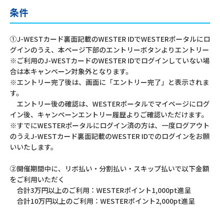
条件
①J-WESTカード裏面記載のWESTER IDでWESTERポータルにロ
グインのうえ、本ページ下部のエントリーボタンよりエントリー
※ご利用のJ-WESTカードのWESTER IDでログインしていない場
合は本キャンペーン対象外となります。
※エントリー完了後は、画面に「エントリー完了」と表示されま
す。
エントリー後の確認は、WESTERポータルでマイページにログ
イン後、キャンペーンエントリー履歴よりご確認いただけます。
※すでにWESTERポータルにログイン済の方は、一度ログアウト
のうえJ-WESTカード裏面記載のWESTER IDでのログインをお願
いいたします。
②開催期間中に、リボ払い・分割払い・スキップ払いで以下金額
をご利用いただく
合計3万円以上のご利用：WESTERポイント1,000pt進呈
合計10万円以上のご利用：WESTERポイント2,000pt進呈