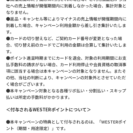
社への売上情報が開催期間内に到着しなかった場合、集計対象と
なりません。
●返品・キャンセル等によりマイナスの売上情報が開催期間内に
到着した場合、キャンペーン利用金額から差し引き集計いたしま
す。
●カードの切り替えなど、ご契約カード番号が変更となった場
合、切り替え前のカードでご利用の金額は合算して集計いたしま
す。
●ポイント進呈時期までにカードを退会、対象の利用期間にお支
払手数料の請求がない場合、カード利用停止や会員資格の取消事
項に該当する場合は本キャンペーンの対象となりません。またそ
の他、当社の判断により、キャンペーンの対象外とさせていただ
く場合がございます。
●本キャンペーン対象となる各種リボ払い・分割払い・スキップ
払いは所定の手数料がかかります。
＜付与されるWESTERポイントについて＞
●本キャンペーンの特典として付与されるのは、「WESTERポイ
ント（期間・用途限定）」です。