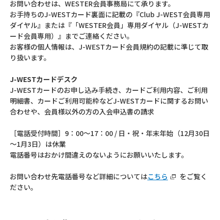
お問い合わせは、WESTER会員事務局にて承ります。
お手持ちのJ-WESTカード裏面に記載の『Club J-WEST会員専用
ダイヤル』または『「WESTER会員」専用ダイヤル（J-WESTカ
ード会員専用）』までご連絡ください。
お客様の個人情報は、J-WESTカード会員規約の記載に準じて取
り扱います。
J-WESTカードデスク
J-WESTカードのお申し込み手続き、カードご利用内容、ご利用
明細書、カードご利用可能枠などJ-WESTカードに関するお問い
合わせや、会員様以外の方の入会申込書の請求
［電話受付時間］9：00～17：00 / 日・祝・年末年始（12月30日
～1月3日）は休業
電話番号はおかけ間違えのないようにお願いいたします。
お問い合わせ先電話番号など詳細については
こちら
をご覧く
ださい。