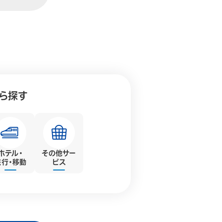
ら探す
ホテル・
その他
サー
旅行・移動
ビス