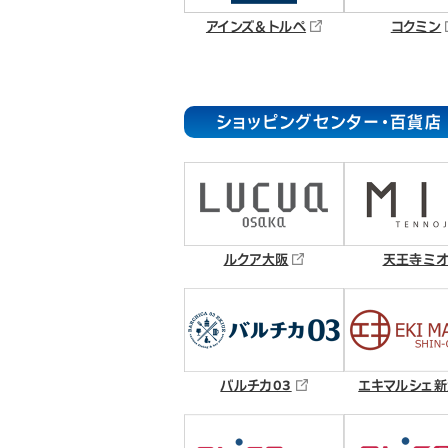
アインズ＆トルペ
コクミン
ショッピングセンター・百貨店
ルクア大阪
天王寺ミ
バルチカ03
エキマルシェ