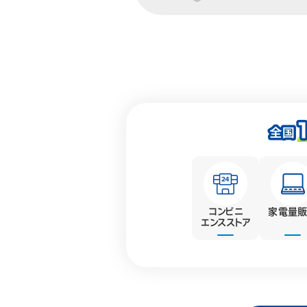
コンビニ
家電量
エンス
ストア