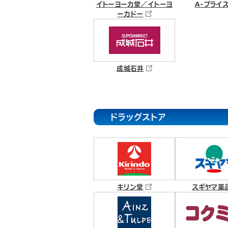
イトーヨーカ堂／イトーヨ
A-プライ
ーカドー
成城石井
ドラッグストア
キリン堂
スギヤマ薬