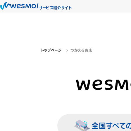
WESMO!
サービス紹介サイト
トップページ
つかえるお店
WESM
全国
すべて