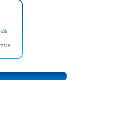
くださ
品ではご利