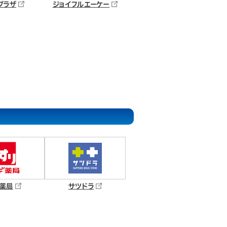
プラザ
ジョイフルエーケー
薬局
サツドラ