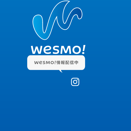
WESMO!