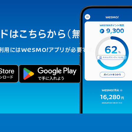
ドはこちらから（無料）
ご利用には
WESMO!
アプリが必要です。