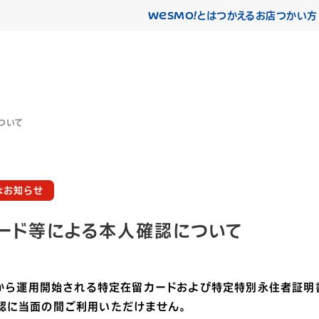
WESMO!
とは
つかえるお店
つかい方
ついて
なお知らせ
ード等による本人確認について
4日から運用開始される特定在留カードおよび特定特別永住者証明
認に当面の間ご利用いただけません。