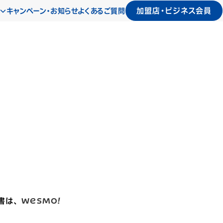
加盟店・ビジネス会員
キャンペーン・お知らせ
よくあるご質問
書は、
WESMO!