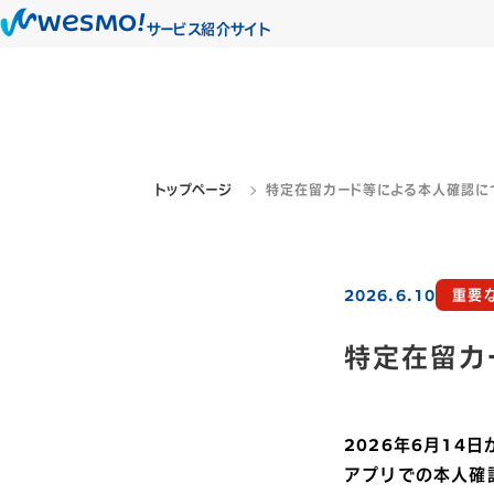
WESMO!
サービス紹介サイト
トップページ
特定在留カード等による本人確認に
2026.6.10
重要
特定在留カ
2026年6月1
アプリでの本人確