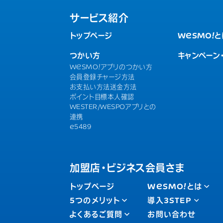
サービス紹介
トップページ
WESMO!
と
つかい方
キャンペーン
WESMO!
アプリのつかい方
会員登録
チャージ方法
お支払い方法
送金方法
ポイント目標
本人確認
WESTER/
WESPOアプリとの
連携
e5489
加盟店・ビジネス会員さま
トップページ
WESMO!
とは
5つのメリット
導入3STEP
よくあるご質問
お問い合わせ