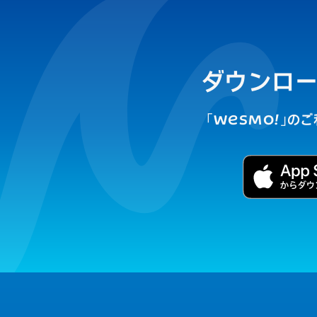
ダウンロー
「
WESMO!
」の