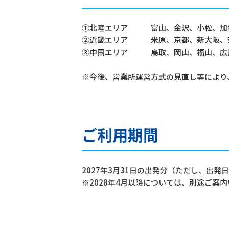
①北陸エリア 富山、金沢、小松、加賀
②近畿エリア 米原、京都、新大阪、
③中国エリア 鳥取、岡山、福山、広
※今後、営業所運営方式の見直し等により
ご利用期間
2027年3月31日の出発分（ただし、出
※2028年4月以降については、別途ご案