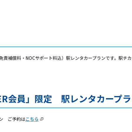
（免責補償料・NOCサポート料込）駅レンタカープランです。駅チ
STER会員」限定 駅レンタカープ
ラン ご予約は
こちら