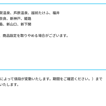
温泉、芦原温泉、越前たけふ、福井
奈良、新神戸、姫路
島、新山口、新下関
、商品設定を取りやめる場合がございます。
発日によって値段が変動いたします。期間をご確認ください。）まで
内いたします。