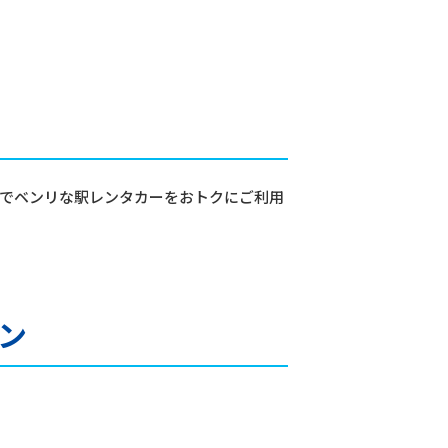
カでベンリな駅レンタカーをおトクにご利用
ラン