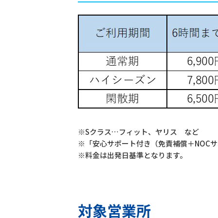
※Sクラス…フィット、ヤリス など
※「安心サポート付き（免責補償＋NOC
※料金は出発日基準となります。
対象営業所