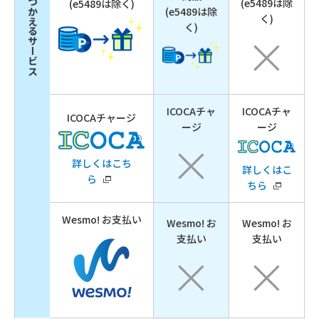
ポイントがつかえるサービス
(e5489は除
(e5489は除く)
(e5489は除
く)
く)
ICOCAチャ
ICOCAチャ
ICOCAチャージ
ージ
ージ
詳しくはこち
詳しくはこ
ら
ちら
Wesmo! お支払い
Wesmo! お
Wesmo! お
支払い
支払い