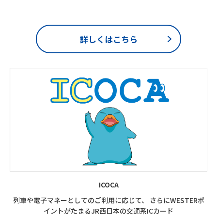
詳しくはこちら
ICOCA
列車や電子マネーとしての
ご利用に応じて、
さらにWESTERポ
イントがたまる
JR西日本の交通系ICカード