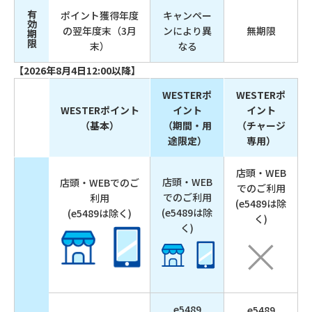
ポイント獲得年度
キャンペー
有効期限
の翌年度末（3月
ンにより異
無期限
末）
なる
【2026年8月4日12:00以降】
WESTERポ
WESTERポ
WESTERポイント
イント
イント
（基本）
（期間・用
（チャージ
途限定）
専用）
店頭・WEB
店頭・WEB
店頭・WEBでのご
でのご利用
でのご利用
利用
(e5489は除
(e5489は除
(e5489は除く)
く)
く)
e5489
e5489