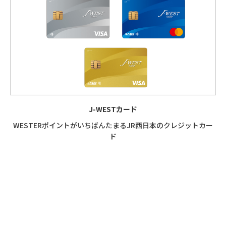
J-WESTカード
WESTERポイントが
いちばんたまる
JR西日本のクレジットカー
ド