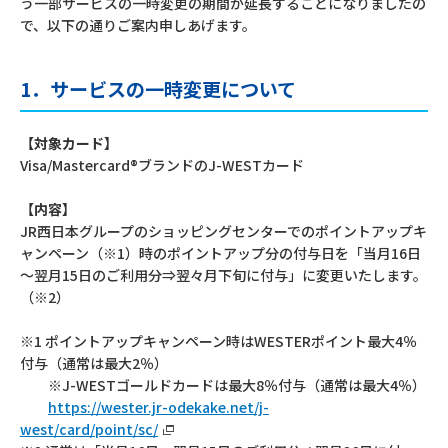
う一部サービスの一時変更の期間が延長することになりましたの
で、以下の通りご案内申しあげます。
1．サービスの一時変更について
【対象カード】
Visa/Mastercard®ブランドのJ-WESTカード
【内容】
JR西日本グループのショッピングセンターでのポイントアップキ
ャンペーン（※1）時のポイントアップ分の付与日を「当月16日
～翌月15日のご利用分⇒翌々月下旬に付与」に変更いたします。
（※2）
※1 ポイントアップキャンペーン時はWESTERポイント最大4％
付与（通常は最大2％）
※J-WESTゴールドカードは最大8％付与（通常は最大4％）
https://wester.jr-odekake.net/j-
west/card/point/sc/