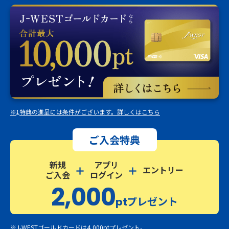
※
特典の進呈には条件がございます。詳しくはこちら
1
ご入会特典
新規
アプリ
エントリー
ご入会
ログイン
2,000
プレゼント
pt
※J-WESTゴールドカードは4,000ptプレゼント。