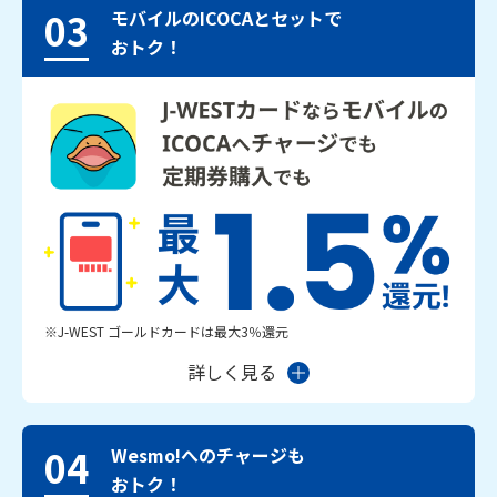
03
モバイルのICOCAとセットで
おトク！
※J-WEST ゴールドカードは最大3％還元
詳しく見る
04
Wesmo!へのチャージも
おトク！