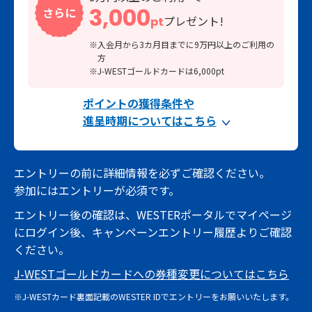
3,000
さらに
プレゼント!
pt
※入会月から3カ月目までに9万円以上のご利用の
方
※J-WESTゴールドカードは6,000pt
ポイントの獲得条件や
進呈時期についてはこちら
エントリーの前に詳細情報を必ずご確認ください。
参加にはエントリーが必須です。
エントリー後の確認は、WESTERポータルでマイページ
にログイン後、キャンペーンエントリー履歴よりご確認
ください。
J-WESTゴールドカードへの券種変更についてはこちら
※J-WESTカード裏面記載のWESTER IDでエントリーをお願いいたします。