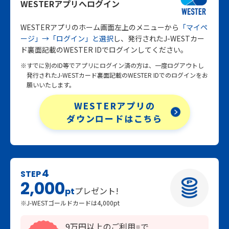
WESTERアプリへログイン
WESTERアプリのホーム画面左上のメニューから
「マイペ
ージ」→「ログイン」と選択
し、発行されたJ-WESTカー
ド裏面記載のWESTER IDでログインしてください。
※すでに別のID等でアプリにログイン済の方は、一度ログアウトし
発行されたJ-WESTカード裏面記載のWESTER IDでのログインをお
願いいたします。
WESTERアプリの
ダウンロードはこちら
4
STEP
2,000
プレゼント!
pt
※J-WESTゴールドカードは4,000pt
9万円以上のご利用
で
※