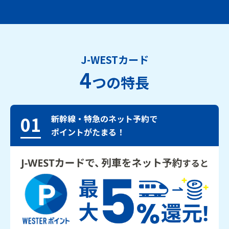
J-WESTカード
4
つの特長
01
新幹線・特急のネット予約で
ポイントがたまる！