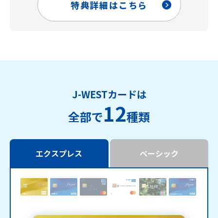
特典詳細はこちら
J-WESTカードは
12
全部で
種類
エクスプレス
ベーシック