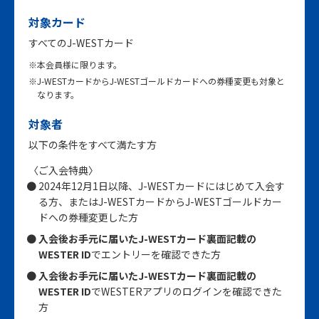
対象カード
すべてのJ-WESTカード
※本会員様に限ります。
※J-WESTカードからJ-WESTゴールドカードへの券種変更も対象と
なります。
対象者
以下の条件をすべて満たす方
〈ご入会特典〉
2024年12月1日以降、J-WESTカードにはじめて入会す
る方、またはJ-WESTカードからJ-WESTゴールドカー
ドへの券種変更した方
入会後お手元に届いたJ-WESTカード裏面記載の
WESTER ID
でエントリーを確認できた方
入会後お手元に届いたJ-WESTカード裏面記載の
WESTER ID
でWESTERアプリのログインを確認できた
方