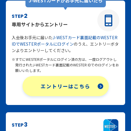
J-WESTカードがお手元に届いたら
2
STEP
専用サイトからエントリー
入会後お手元に届いた
J-WESTカード裏面記載のWESTER
IDでWESTERポータルにログイン
のうえ、エントリーボタ
ンよりエントリーしてください。
※すでにWESTERポータルにログイン済の方は、一度ログアウトし
発行されたJ-WESTカード裏面記載のWESTER IDでのログインをお
願いいたします。
エントリーはこちら
3
STEP