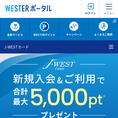
メニュー
ログイン
キャンペーン
よくあるご質問
会員サービス
WESTERポイント
J-WESTカード
メ