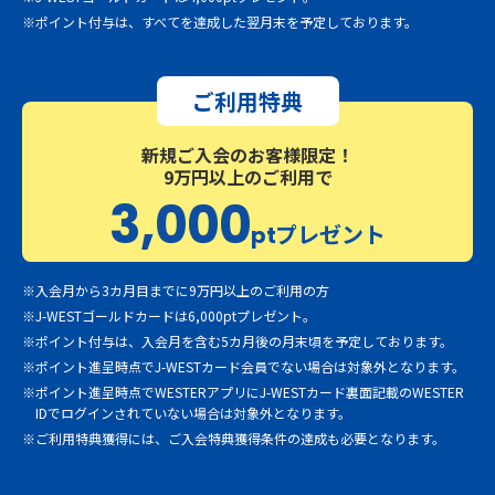
※ポイント付与は、すべてを達成した翌月末を予定しております。
ご利用特典
新規ご入会のお客様限定！
9万円以上のご利用で
3,000
プレゼント
pt
※入会月から3カ月目までに9万円以上のご利用の方
※J-WESTゴールドカードは6,000ptプレゼント。
※ポイント付与は、入会月を含む5カ月後の月末頃を予定しております。
※ポイント進呈時点でJ-WESTカード会員でない場合は対象外となります。
※ポイント進呈時点でWESTERアプリにJ-WESTカード裏面記載のWESTER
IDでログインされていない場合は対象外となります。
※ご利用特典獲得には、ご入会特典獲得条件の達成も必要となります。