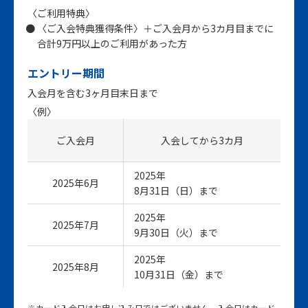
〈ご利用特典〉
〈ご入会特典獲得条件〉＋ご入会月から3カ月目までに
合計9万円以上のご利用があった方
エントリー期間
入会月を含む3ヶ月目末日まで
〈例〉
ご入会月
入会してから3カ月
2025年
2025年6月
8月31日（日）まで
2025年
2025年7月
9月30日（火）まで
2025年
2025年8月
10月31日（金）まで
※カード入会日はお申し込み日ではございません。入会日はカード