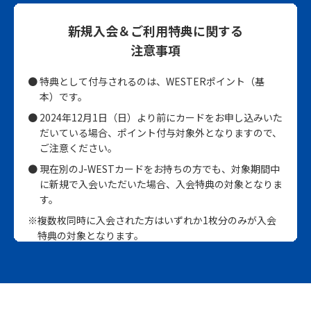
新規入会＆ご利用特典に関する
注意事項
特典として付与されるのは、WESTERポイント（基
本）です。
2024年12月1日（日）より前にカードをお申し込みいた
だいている場合、ポイント付与対象外となりますので、
ご注意ください。
現在別のJ-WESTカードをお持ちの方でも、対象期間中
に新規で入会いただいた場合、入会特典の対象となりま
す。
※複数枚同時に入会された方はいずれか1枚分のみが入会
特典の対象となります。
（ゴールドカードと通常カードを同時に発行している場
合、ゴールドカードを優先いたします）
※複数枚入会した場合、先に入会したカードが入会特典の
対象となります。