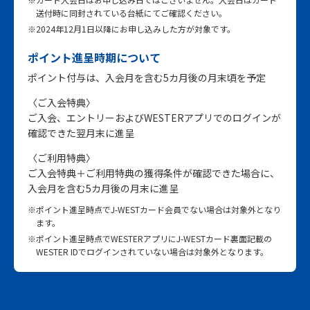
送付時に同封されている台紙にてご確認ください。
※2024年12月1日以降にお申し込みした方が対象です。
ポイント進呈時期について
ポイント付与は、入会月を含む5カ月後の月末頃を予定
〈ご入会特典〉
ご入会、エントリーおよびWESTERアプリでのログインが
確認できた翌月末に進呈
〈ご利用特典〉
ご入会特典＋ご利用特典の獲得条件が確認できた場合に、
入会月を含む5カ月後の月末に進呈
※ポイント進呈時点でJ-WESTカード会員でない場合は対象外となり
ます。
※ポイント進呈時点でWESTERアプリにJ-WESTカード裏面記載の
WESTER IDでログインされていない場合は対象外となります。