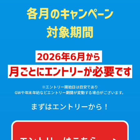
※エントリー開始日は目安であり
GWや年末年始などエントリー期間が変動する場合がございます。
まずはエントリーから！