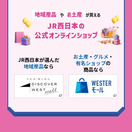
お土産
・
グルメ
・
JR西日本が選んだ
有名ショップ
の
地域産品
なら
商品なら