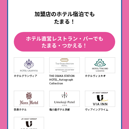
加盟店のホテル宿泊でも
たまる！
ホテル直営レストラン・バーでも
たまる・つかえる！
ホテルグランヴィア
THE OSAKA STATION
ホテルヴィスキオ
HOTEL, Autograph
Collection
奈良ホテル
梅小路ポテル京都
ヴィアインプライム