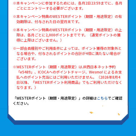
※本キャンペーンに参加するためには、各月2日23:59までに、各月
ごとにエントリーする必要がございます。
※本キャンペーン特典のWESTERポイント（期間・用途限定）の有
効期限は、付与された日の翌月末です。
※本キャンペーン特典のWESTERポイント（期間・用途限定）の上
限は、各月ごとに2,000ポイントまでです。（通常ポイントの獲
得に上限はございません。）
※一部会員種別やご利用条件によっては、ポイント獲得の対象外と
なる場合や、付与されるポイントの合計が4倍に満たない場合が
ございます。
※WESTERポイント（期間・用途限定）はJR西日本ネット予約
「e5489」、ICOCAへのポイントチャージ、Wesmo! によるお支
払へのポイント充当にはご利用いただけません。（2026年8月4
日以降、「WESTERポイント利用商品」でもご利用いただけなく
なります。）
「WESTERポイント（期間・用途限定）」の詳細は
こちら
でご確認
ください。